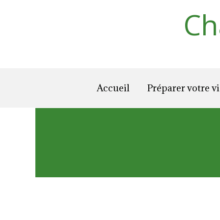
Aller
Ch
au
contenu
Accueil
Préparer votre vi