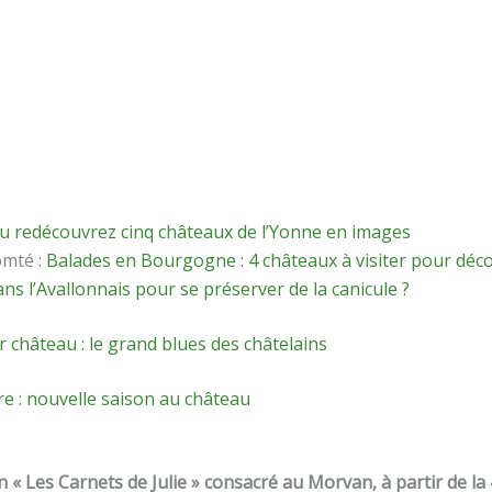
 redécouvrez cinq châteaux de l’Yonne en images
omté :
Balades en Bourgogne : 4 châteaux à visiter pour déc
ans l’Avallonnais pour se préserver de la canicule ?
 château : le grand blues des châtelains
e : nouvelle saison au château
 « Les Carnets de Julie » consacré au Morvan, à partir de la