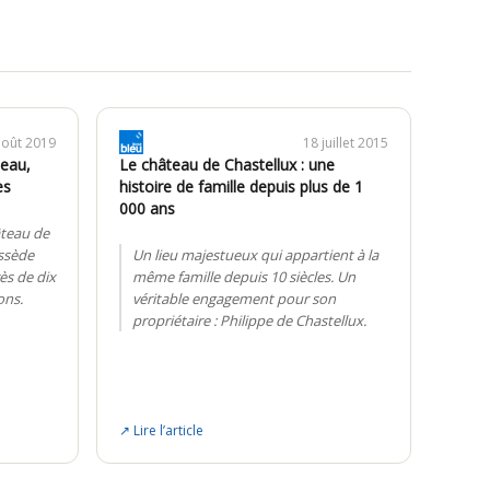
août 2019
18 juillet 2015
teau,
Le château de Chastellux : une
es
histoire de famille depuis plus de 1
000 ans
âteau de
ssède
Un lieu majestueux qui appartient à la
ès de dix
même famille depuis 10 siècles. Un
ons.
véritable engagement pour son
propriétaire : Philippe de Chastellux.
↗ Lire l’article