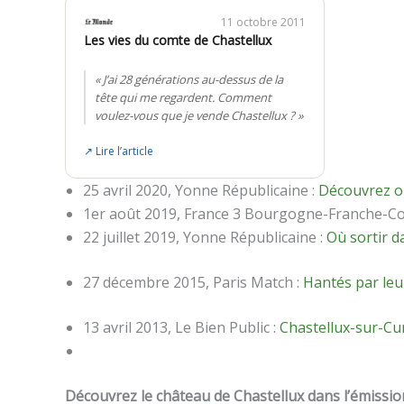
11 octobre 2011
Les vies du comte de Chastellux
« J’ai 28 générations au-dessus de la
tête qui me regardent. Comment
voulez-vous que je vende Chastellux ? »
↗ Lire l’article
25 avril 2020, Yonne Républicaine :
Découvrez ou
1er août 2019, France 3 Bourgogne-Franche-C
22 juillet 2019, Yonne Républicaine :
Où sortir d
27 décembre 2015, Paris Match :
Hantés par leur
13 avril 2013, Le Bien Public :
Chastellux-sur-Cur
Découvrez le château de Chastellux dans l’émission