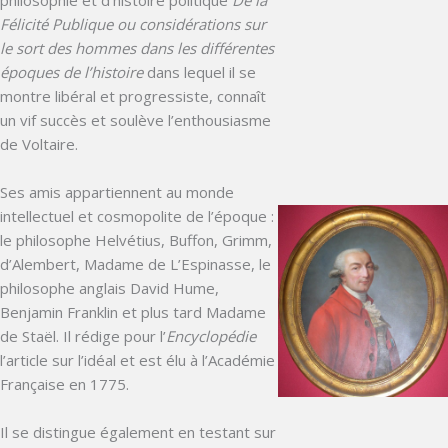
philosophie et d’histoire politique
De la
Félicité Publique ou considérations sur
le sort des hommes dans les différentes
époques de l’histoire
dans lequel il se
montre libéral et progressiste, connaît
un vif succès et soulève l’enthousiasme
de Voltaire.
Ses amis appartiennent au monde
intellectuel et cosmopolite de l’époque :
le philosophe Helvétius, Buffon, Grimm,
d’Alembert, Madame de L’Espinasse, le
philosophe anglais David Hume,
Benjamin Franklin et plus tard Madame
de Staël. Il rédige pour l’
Encyclopédie
l’article sur l’idéal et est élu à l’Académie
Française en 1775.
Il se distingue également en testant sur