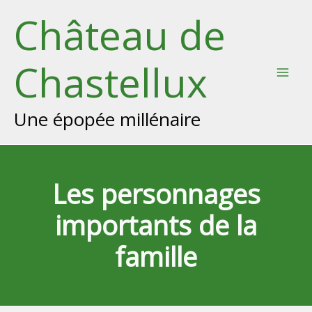
Aller
Château de
au
contenu
Chastellux
Mai
Men
Une épopée millénaire
Les personnages
importants de la
famille