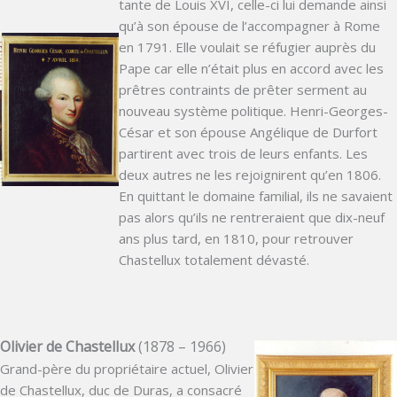
tante de Louis XVI, celle-ci lui demande ainsi
qu’à son épouse de l’accompagner à Rome
en 1791. Elle voulait se réfugier auprès du
Pape car elle n’était plus en accord avec les
prêtres contraints de prêter serment au
nouveau système politique. Henri-Georges-
César et son épouse Angélique de Durfort
partirent avec trois de leurs enfants. Les
deux autres ne les rejoignirent qu’en 1806.
En quittant le domaine familial, ils ne savaient
pas alors qu’ils ne rentreraient que dix-neuf
ans plus tard, en 1810, pour retrouver
Chastellux totalement dévasté.
Olivier de Chastellux
(1878 – 1966)
Grand-père du propriétaire actuel, Olivier
de Chastellux, duc de Duras, a consacré