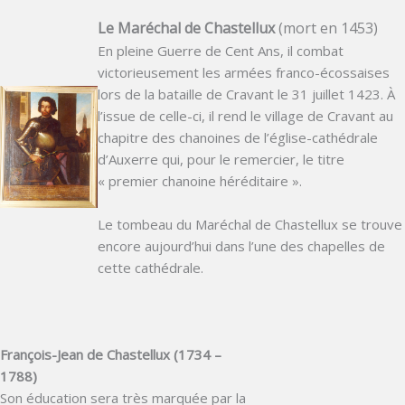
Le Maréchal de Chastellux
(mort en 1453)
En pleine Guerre de Cent Ans, il combat
victorieusement les armées franco-écossaises
lors de la bataille de Cravant le 31 juillet 1423. À
l’issue de celle-ci, il rend le village de Cravant au
chapitre des chanoines de l’église-cathédrale
d’Auxerre qui, pour le remercier, le titre
« premier chanoine héréditaire ».
Le tombeau du Maréchal de Chastellux se trouve
encore aujourd’hui dans l’une des chapelles de
cette cathédrale.
François-Jean de Chastellux (1734 –
1788)
Son éducation sera très marquée par la