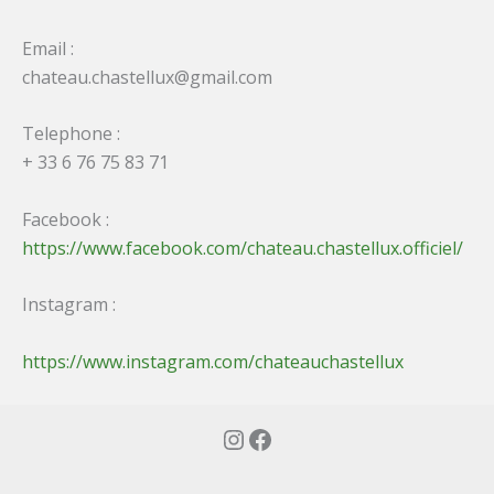
Email :
chateau.chastellux@gmail.com
Telephone :
+ 33 6 76 75 83 71
Facebook :
https://www.facebook.com/chateau.chastellux.officiel/
Instagram :
https://www.instagram.com/chateauchastellux
Instagram
Facebook