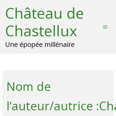
Aller
Château de
au
contenu
Chastellux
Mai
Men
Une épopée millénaire
Nom de
l’auteur/autrice :C